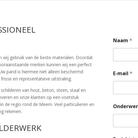
SIONEEL
Naam
*
n wij gebruik van de beste materialen. Doordat
vooraanstaande merken kunnen wij een perfect
 Uw pand is hiermee niet alleen beschermd
E-mail
*
risse en representatieve uitstraling.
hilderen van hout, beton, steen, staal en
 leveren en onze klanten op een voetstuk
in de regio rond de Meern. Veel particulieren en
Onderwe
ng rekenen.
ILDERWERK