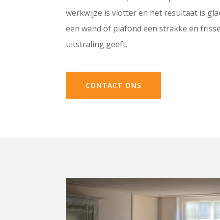
werkwijze is vlotter en het resultaat is gl
een wand of plafond een strakke en friss
uitstraling geeft.
CONTACT ONS