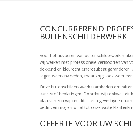
CONCURREREND PROFES
BUITENSCHILDERWERK
Voor het uitvoeren van buitenschilderwerk make
wij werken met professionele verfsoorten van 
dekkend en kleurecht eindresultaat garanderen.
tegen weersinvloeden, maar krijgt ook weer een f
Onze buitenschilders-werkzaamheden omvatten sc
kunststof beplatingen. Doordat wij topkwaliteit
plaatsen zijn wij inmiddels een gevestigde naam 
bedrijven mogen wij al tot onze vaste klantenkri
OFFERTE VOOR UW SCH