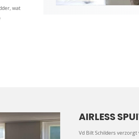
adder, wat
e
AIRLESS SPU
Vd Bilt Schilders verzorgt