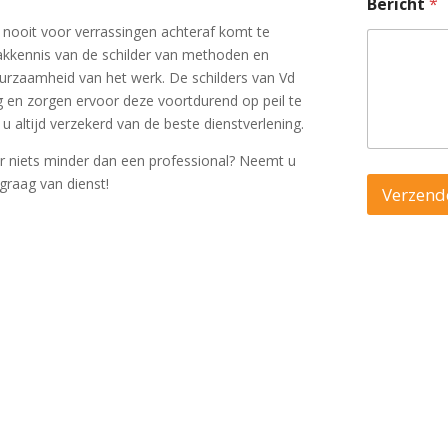
Bericht
*
t u nooit voor verrassingen achteraf komt te
akkennis van de schilder van methoden en
duurzaamheid van het werk. De schilders van Vd
ng en zorgen ervoor deze voortdurend op peil te
u altijd verzekerd van de beste dienstverlening.
or niets minder dan een professional? Neemt u
graag van dienst!
Verzend