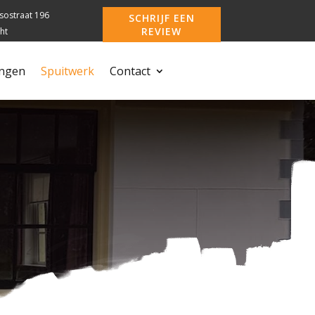
sostraat 196
SCHRIJF EEN
REVIEW
ht
ngen
Spuitwerk
Contact