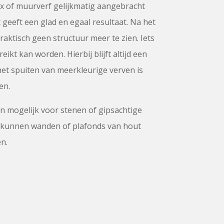
tex of muurverf gelijkmatig aangebracht
 geeft een glad en egaal resultaat. Na het
raktisch geen structuur meer te zien. Iets
eikt kan worden. Hierbij blijft altijd een
het spuiten van meerkleurige verven is
en.
en mogelijk voor stenen of gipsachtige
kunnen wanden of plafonds van hout
n.