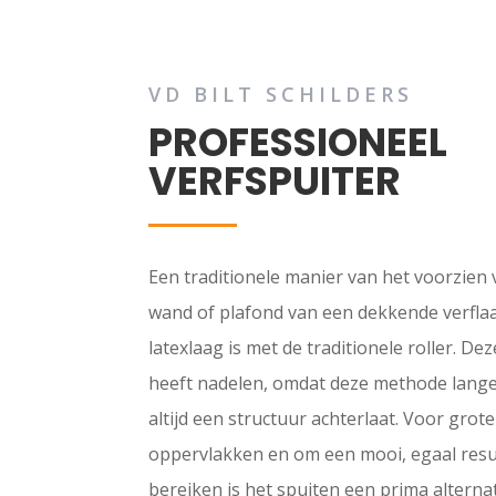
VD BILT SCHILDERS
PROFESSIONEEL
VERFSPUITER
Een traditionele manier van het voorzien
wand of plafond van een dekkende verfla
latexlaag is met de traditionele roller. D
heeft nadelen, omdat deze methode lange
altijd een structuur achterlaat. Voor grot
oppervlakken en om een mooi, egaal resu
bereiken is het spuiten een prima alternat