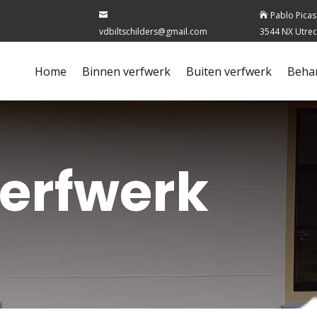
Pablo Picas


vdbiltschilders@gmail.com
3544 NX Utrec
Home
Binnen verfwerk
Buiten verfwerk
Beha
verfwerk