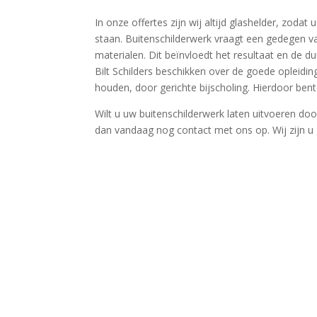
In onze offertes zijn wij altijd glashelder, zoda
staan. Buitenschilderwerk vraagt een gedegen v
materialen. Dit beïnvloedt het resultaat en de 
Bilt Schilders beschikken over de goede opleidi
houden, door gerichte bijscholing. Hierdoor bent 
Wilt u uw buitenschilderwerk laten uitvoeren do
dan vandaag nog contact met ons op. Wij zijn u 