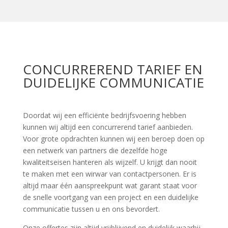
CONCURREREND TARIEF EN
DUIDELIJKE COMMUNICATIE
Doordat wij een efficiënte bedrijfsvoering hebben
kunnen wij altijd een concurrerend tarief aanbieden.
Voor grote opdrachten kunnen wij een beroep doen op
een netwerk van partners die dezelfde hoge
kwaliteitseisen hanteren als wijzelf. U krijgt dan nooit
te maken met een wirwar van contactpersonen. Er is
altijd maar één aanspreekpunt wat garant staat voor
de snelle voortgang van een project en een duidelijke
communicatie tussen u en ons bevordert.
Onze offertes zijn altijd vrijblijvend en duidelijk waarbij