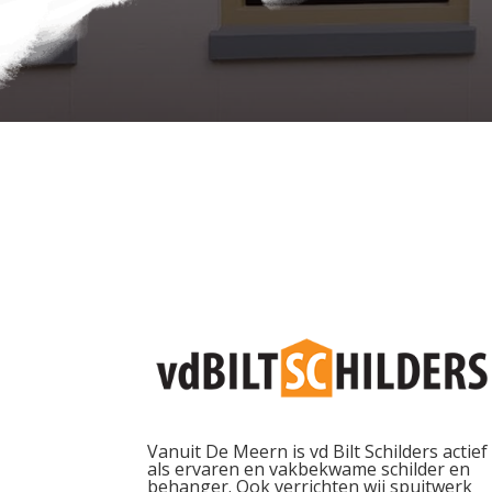
Vanuit De Meern is vd Bilt Schilders actief
als ervaren en vakbekwame schilder en
behanger. Ook verrichten wij spuitwerk