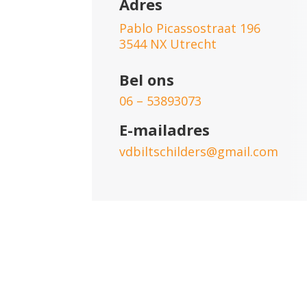
Adres
Pablo Picassostraat 196
3544 NX Utrecht
Bel ons
06 – 53893073
E-mailadres
vdbiltschilders@gmail.com