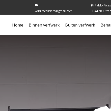
Pablo Picas


vdbiltschilders@gmail.com
3544 NX Utrec
Home
Binnen verfwerk
Buiten verfwerk
Beha