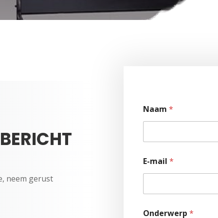
Naam
*
 BERICHT
E-mail
*
e, neem gerust
Onderwerp
*