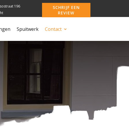
sostraat 196
SCHRIJF EEN
REVIEW
ht
ngen
Spuitwerk
Contact