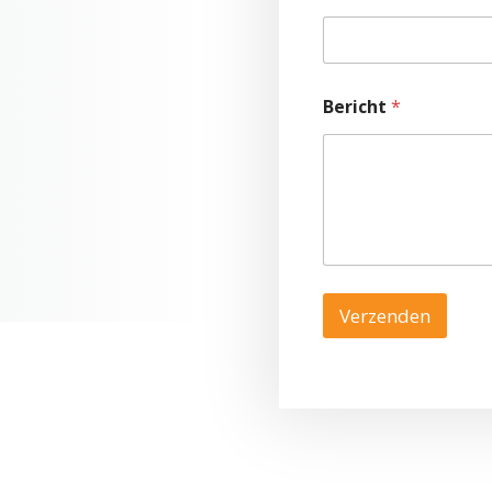
Bericht
*
Verzenden